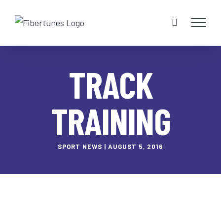
Skip
to
content
TRACK
TRAINING
SPORT NEWS | AUGUST 5, 2016